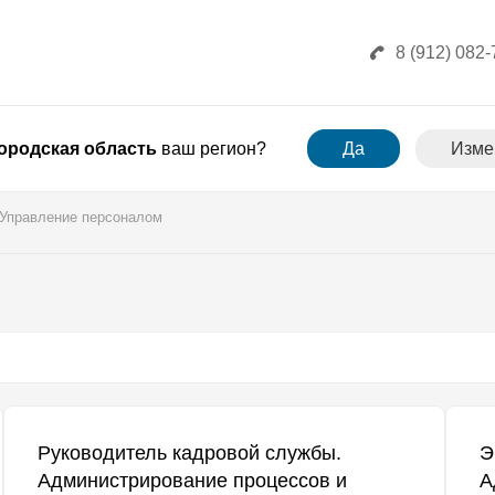
8 (912) 082-
ородская область
ваш регион?
Да
Изме
Управление персоналом
Руководитель кадровой службы.
Э
Администрирование процессов и
А