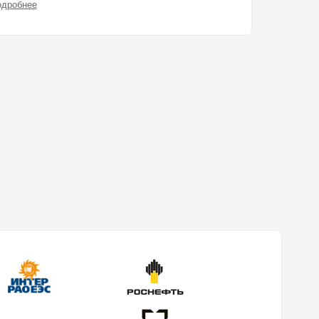
одробнее