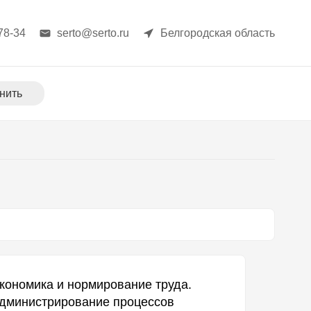
78-34
serto@serto.ru
Белгородская область
нить
кономика и нормирование труда.
дминистрирование процессов