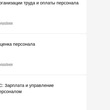
рганизации труда и оплаты персонала
одробнее
ценка персонала
одробнее
С: Зарплата и управление
ерсоналом